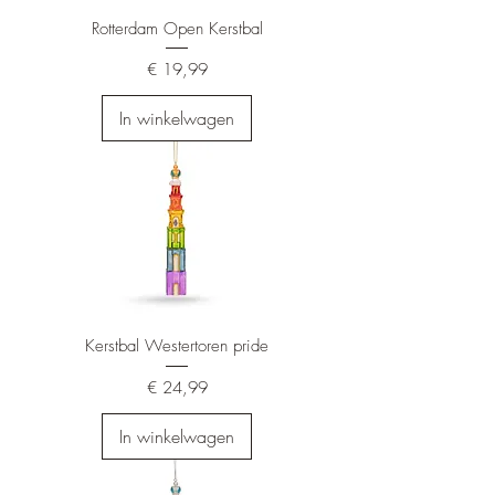
Rotterdam Open Kerstbal
Prijs
€ 19,99
In winkelwagen
Kerstbal Westertoren pride
Prijs
€ 24,99
In winkelwagen