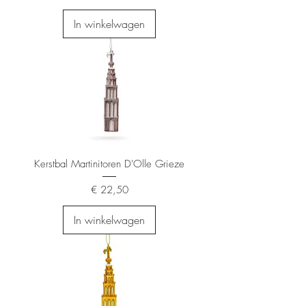
In winkelwagen
Kerstbal Martinitoren D'Olle Grieze
Prijs
€ 22,50
In winkelwagen