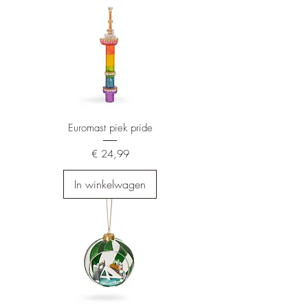
Euromast piek pride
Prijs
€ 24,99
In winkelwagen