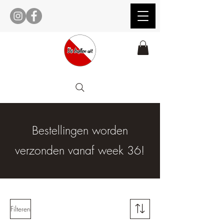
Bestellingen worden
verzonden vanaf week 36!
Filteren