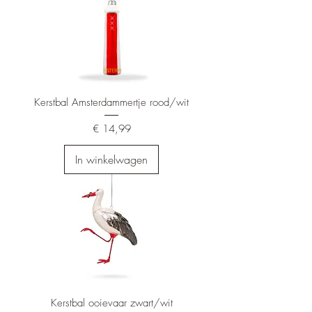
Kerstbal Amsterdammertje rood/wit
Prijs
€ 14,99
In winkelwagen
Kerstbal ooievaar zwart/wit