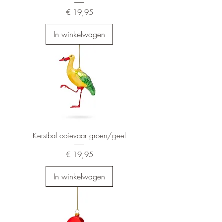
Prijs
€ 19,95
In winkelwagen
Kerstbal ooievaar groen/geel
Prijs
€ 19,95
In winkelwagen