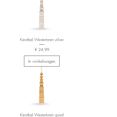
Kerstbal Westertoren zilver
Prijs
€ 24,99
In winkelwagen
Kerstbal Westertoren goud