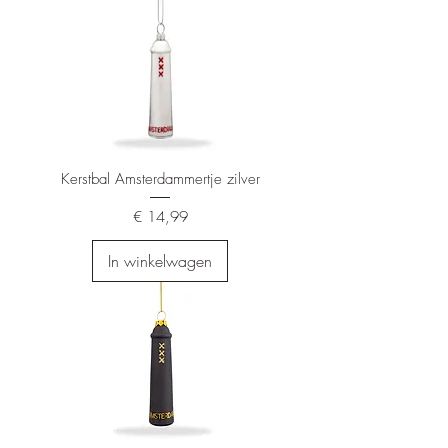
Kerstbal Amsterdammertje zilver
Prijs
€ 14,99
In winkelwagen