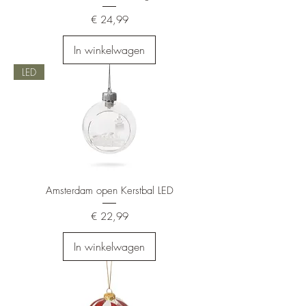
Prijs
€ 24,99
In winkelwagen
LED
Amsterdam open Kerstbal LED
Prijs
€ 22,99
In winkelwagen