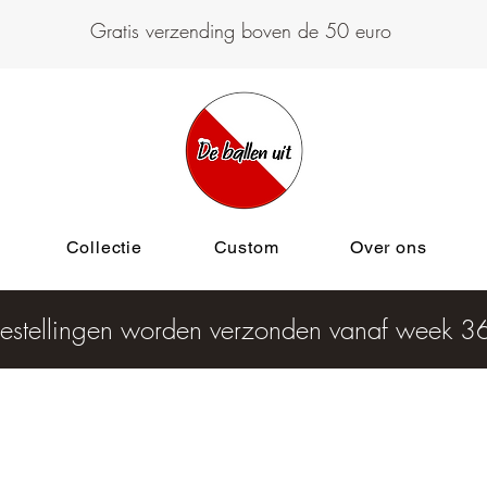
Gratis verzending boven de 50 euro
Collectie
Custom
Over ons
estellingen worden verzonden vanaf week 3