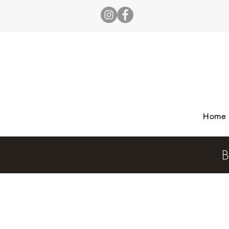
Home
B