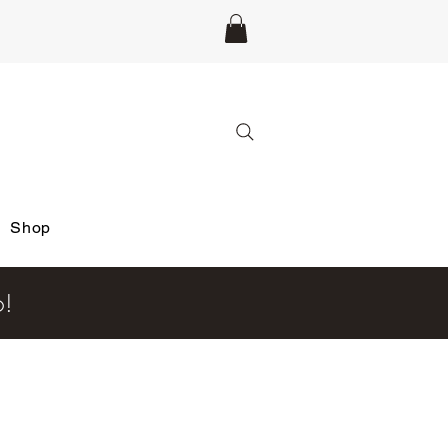
Shop
6!