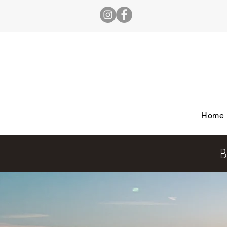
Home
B