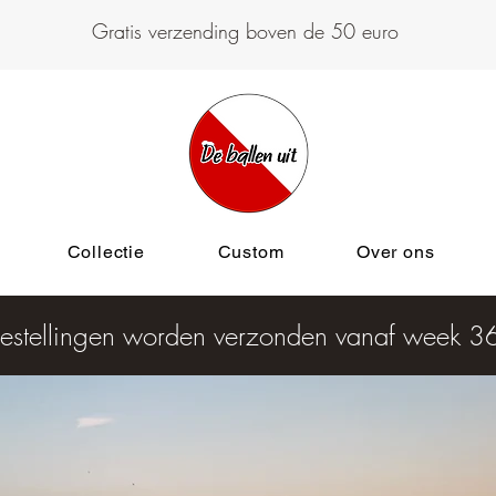
Gratis verzending boven de 50 euro
Collectie
Custom
Over ons
estellingen worden verzonden vanaf week 3