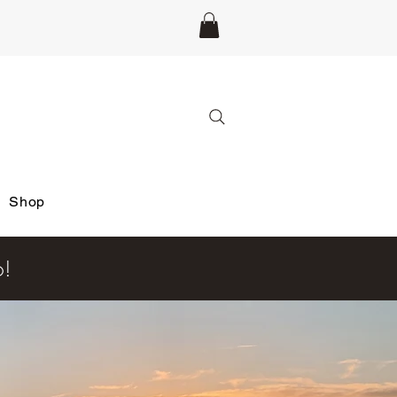
Shop
6!