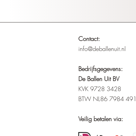
Contact:
info@deballenuit.nl
Bedrijfsgegevens:
De Ballen Uit BV
KVK 9728 3428
BTW NL86 7984 49
Veilig betalen via: