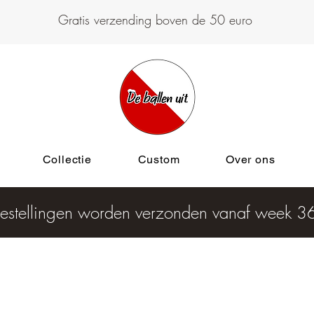
Gratis verzending boven de 50 euro
Collectie
Custom
Over ons
estellingen worden verzonden vanaf week 3