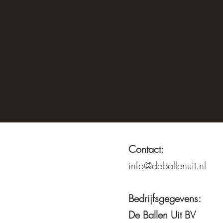
Contact:
info@deballenuit.nl
Bedrijfsgegevens:
De Ballen Uit BV