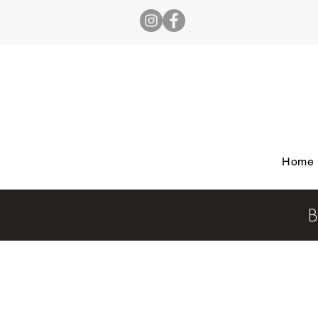
Home
B