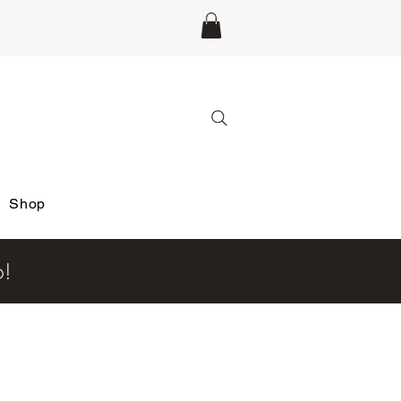
Shop
6!