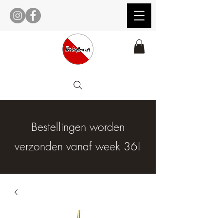
Bestellingen worden
verzonden vanaf week 36!