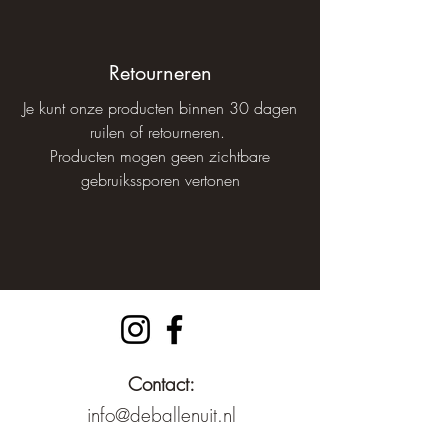
Retourneren
Je kunt onze producten binnen 30 dagen
ruilen of retourneren.
Producten mogen geen zichtbare
gebruikssporen vertonen​
Contact:
info@deballenuit.nl