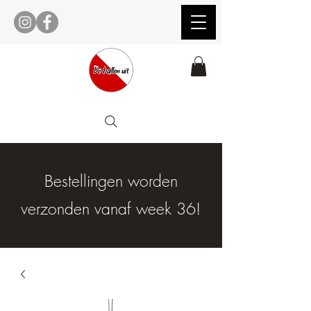
Bestellingen worden
verzonden vanaf week 36!