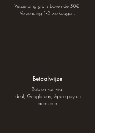
Verzending gratis boven de 50€
Verzending 1-2 werkdagen.
Betaalwijze
Betalen kan via:
Ideal, Google pay, Apple pay en
creditcard