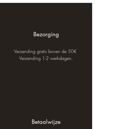
Bezorging
Verzending gratis boven de 50€
Verzending 1-2 werkdagen.
Betaalwijze