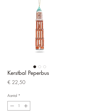
Kerstbal Peperbus
Prijs
€ 22,50
Aantal
*