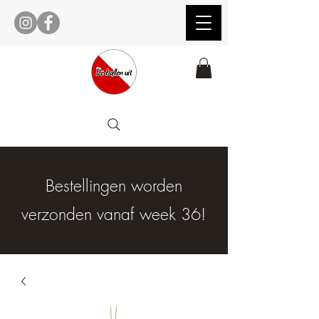
Bestellingen worden
verzonden vanaf week 36!