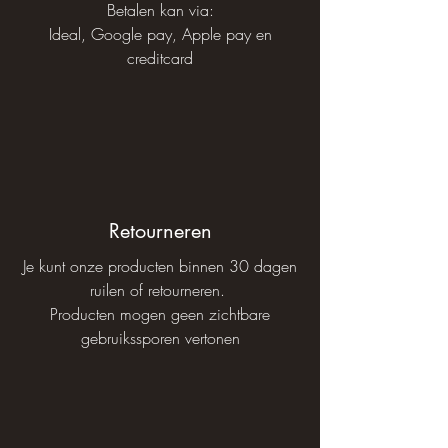
Betalen kan via:
Ideal, Google pay, Apple pay en
creditcard
Retourneren
Je kunt onze producten binnen 30 dagen
ruilen of retourneren.
Producten mogen geen zichtbare
gebruikssporen vertonen​