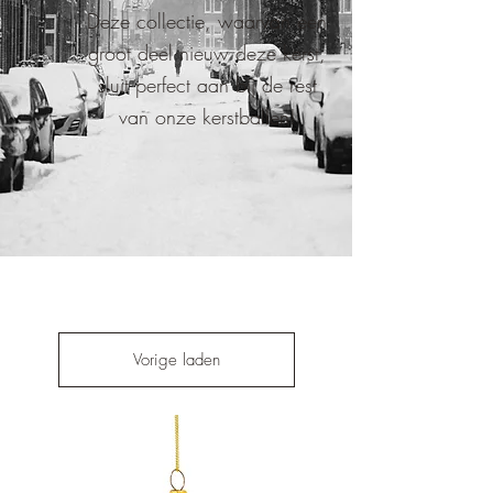
Deze collectie, waarvan een
groot deel nieuw deze kerst,
sluit perfect aan bij de rest
van onze kerstballen!
Vorige laden