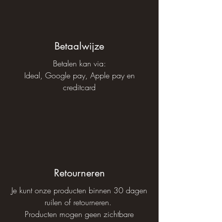
Betaalwijze
Betalen kan via:
Ideal, Google pay, Apple pay en
creditcard
Retourneren
Je kunt onze producten binnen 30 dagen
ruilen of retourneren.
Producten mogen geen zichtbare