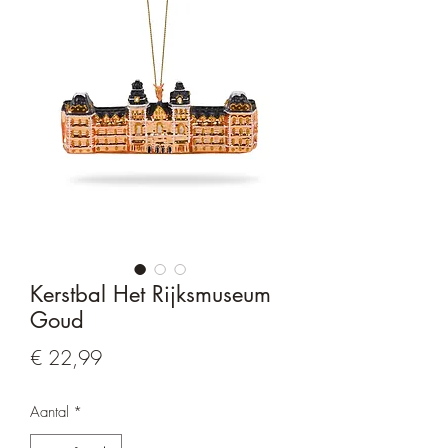
Kerstbal Het Rijksmuseum
Goud
Prijs
€ 22,99
Aantal
*