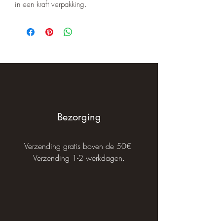
in een kraft verpakking.
Bezorging
Verzending gratis boven de 50€
Verzending 1-2 werkdagen.