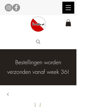
Bestellingen worden
verzonden vanaf week 36!