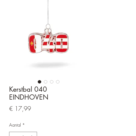
Kerstbal 040
EINDHOVEN
Prijs
€ 17,99
Aantal
*