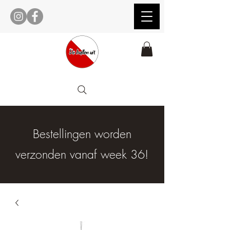
Bestellingen worden
verzonden vanaf week 36!