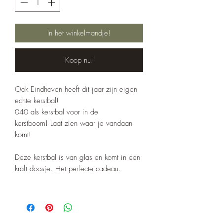
In het winkelmandje!
Koop nu!
Ook Eindhoven heeft dit jaar zijn eigen
echte kerstbal!
040 als kerstbal voor in de
kerstboom! Laat zien waar je vandaan
komt!
Deze kerstbal is van glas en komt in een
kraft doosje. Het perfecte cadeau.