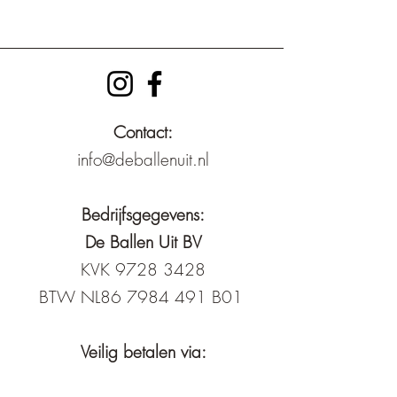
Contact:
info@deballenuit.nl
Bedrijfsgegevens:
De Ballen Uit BV
KVK 9728 3428
BTW NL86
7984 491
B01
Veilig betalen via: